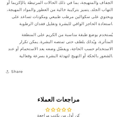
QV
QV
الجفاف والمتهيجة، بما في ذلك الحالات المرتبطة بالإكزيما أو
التهاب الجلد. يتميز بتركيبة خالية من العطور والمواد المهيجة،
ويحتوي على سكوالين مرطب طبيعي ومكونات تساعد على
استعادة الحاجز الواقي للبشرة وتقليل فقدان الرطوبة.
يُستخدم بوضع طبقة مناسبة من الكريم على المنطقة
المتأثرة، ويُدلك بلطف حتى تمتصه البشرة. يمكن تكرار
الاستخدام حسب الحاجة، ويفضّل وضعه بعد الاستحمام أو عند
الشعور بالحكة أو التهيج لتهدئة البشرة بسرعة وفعالية.
Share
مراجعات العملاء
كن أول من يكتب مراجعة